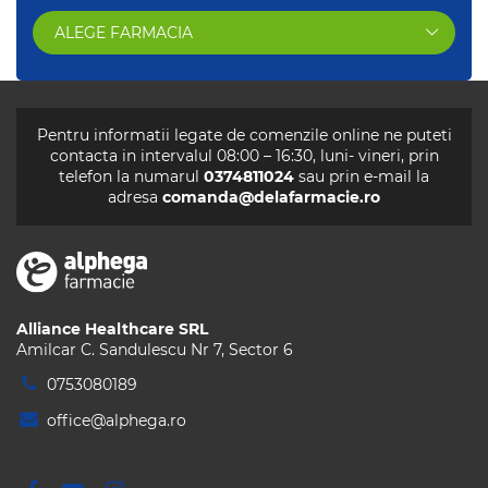
ALEGE FARMACIA
Pentru informatii legate de comenzile online ne puteti
contacta in intervalul 08:00 – 16:30, luni- vineri, prin
telefon la numarul
0374811024
sau prin e-mail la
adresa
comanda@delafarmacie.ro
Alliance Healthcare SRL
Amilcar C. Sandulescu Nr 7, Sector 6
0753080189
office@alphega.ro