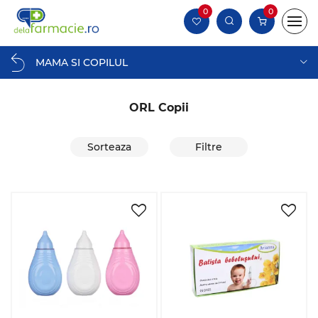
0
0
MAMA SI COPILUL
ORL Copii
Sorteaza
Filtre