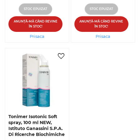
STOC EPUIZAT
STOC EPUIZAT
ANUNȚĂ-MĂ CÂND REVINE
ANUNȚĂ-MĂ CÂND REVINE
ÎN STOC!
ÎN STOC!
Prisaca
Prisaca
Tonimer Isotonic Soft
spray, 100 ml NEW,
Istituto Ganassini S.P.A.
Di Ricerche Biochimiche