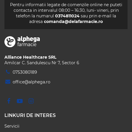
Pentru informatii legate de comenzile online ne puteti
contacta in intervalul 08:00 – 16:30, luni- vineri, prin
telefon la numarul
0374811024
sau prin e-mail la
adresa
comanda@delafarmacie.ro
Alliance Healthcare SRL
Amilcar C. Sandulescu Nr 7, Sector 6
0753080189
office@alphega.ro
LINKURI DE INTERES
Servicii