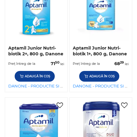
Aptamil Junior Nutri-
Aptamil Junior Nutri-
biotik 2+, 800 g, Danone
biotik 1+, 800 g, Danone
50
29
71
68
Preț întreg de la
Preț întreg de la
lei
lei
ADAUGĂ ÎN COȘ
ADAUGĂ ÎN COȘ
DANONE - PRODUCTIE SI DISTRIBUTIE DE PRODUSE ALIMENTARE SRL
DANONE - PRODUCTIE SI DISTRIBUTIE DE PRODUSE ALIMENTARE SRL