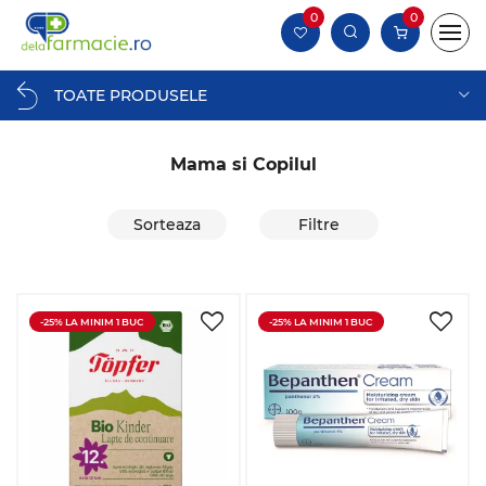
0
0
TOATE PRODUSELE
Mama si Copilul
Sorteaza
Filtre
-25% LA MINIM 1 BUC
-25% LA MINIM 1 BUC