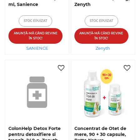
ml, Sanience
Zenyth
STOC EPUIZAT
STOC EPUIZAT
ANUNȚĂ-MĂ CÂND REVINE
ANUNȚĂ-MĂ CÂND REVINE
ÎN STOC!
ÎN STOC!
SANIENCE
Zenyth
ColonHelp Detox Forte
Concentrat de Otet de
pentru detoxifiere si
mere, 90 + 30 capsule,