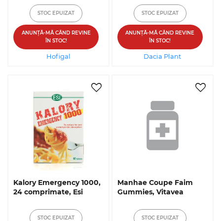
STOC EPUIZAT
STOC EPUIZAT
ANUNȚĂ-MĂ CÂND REVINE
ANUNȚĂ-MĂ CÂND REVINE
ÎN STOC!
ÎN STOC!
Hofigal
Dacia Plant
Kalory Emergency 1000,
Manhae Coupe Faim
24 comprimate, Esi
Gummies, Vitavea
STOC EPUIZAT
STOC EPUIZAT