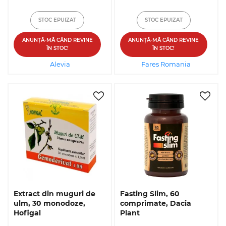
STOC EPUIZAT
STOC EPUIZAT
ANUNȚĂ-MĂ CÂND REVINE
ANUNȚĂ-MĂ CÂND REVINE
ÎN STOC!
ÎN STOC!
Alevia
Fares Romania
Extract din muguri de
Fasting Slim, 60
ulm, 30 monodoze,
comprimate, Dacia
Hofigal
Plant