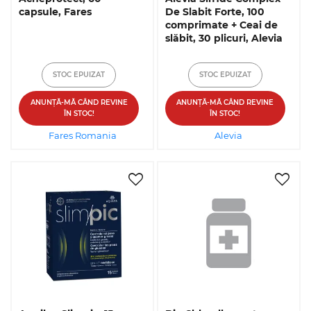
capsule, Fares
De Slabit Forte, 100
comprimate + Ceai de
slăbit, 30 plicuri, Alevia
STOC EPUIZAT
STOC EPUIZAT
ANUNȚĂ-MĂ CÂND REVINE
ANUNȚĂ-MĂ CÂND REVINE
ÎN STOC!
ÎN STOC!
Fares Romania
Alevia