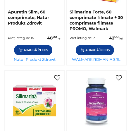
Apuretin Slim, 60
Silimarina Forte, 60
comprimate, Natur
comprimate filmate + 30
Produkt Zdrovit
comprimate filmate
PROMO, Walmark
00
00
48
42
Preț întreg de la
Preț întreg de la
lei
lei
ADAUGĂ ÎN COȘ
ADAUGĂ ÎN COȘ
Natur Produkt Zdrovit
WALMARK ROMANIA SRL